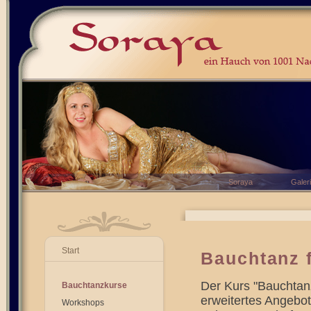
Soraya
Galer
Start
Bauchtanz 
Der Kurs "Bauchtan
Bauchtanzkurse
erweitertes Angebot
Workshops