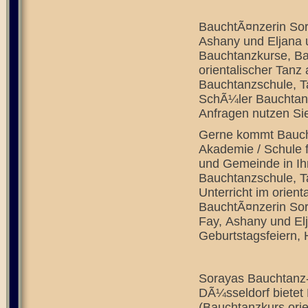
BauchtÃ¤nzerin Sor
Ashany und Eljana 
Bauchtanzkurse, Ba
orientalischer Tanz
Bauchtanzschule, T
SchÃ¼ler Bauchtanz
Anfragen nutzen Sie
Gerne kommt Baucht
Akademie / Schule 
und Gemeinde in Ihr
Bauchtanzschule, 
Unterricht im orient
BauchtÃ¤nzerin Sor
Fay, Ashany und Elj
Geburtstagsfeiern, 
Sorayas Bauchtanz-
DÃ¼sseldorf bietet
(Bauchtanzkurs orie