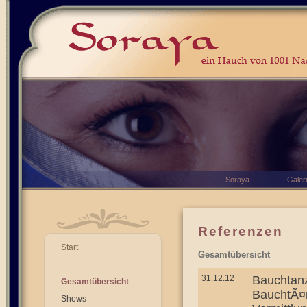
Soraya
Galer
Referenzen
Start
Gesamtübersicht
31.12.12
Bauchtanz 
Gesamtübersicht
BauchtÃ¤n
Shows