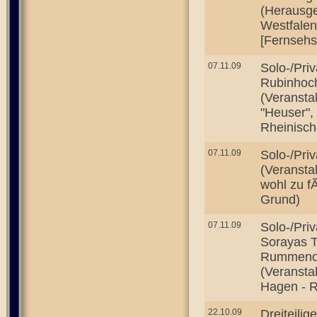
(Herausg
Westfale
[Fernseh
07.11.09
Solo-/Priv
Rubinhoch
(Veranstal
"Heuser",
Rheinisch
07.11.09
Solo-/Priv
(Veranstal
wohl zu f
Grund)
07.11.09
Solo-/Priv
Sorayas T
Rummeno
(Veranstal
Hagen - 
22.10.09
Dreiteili