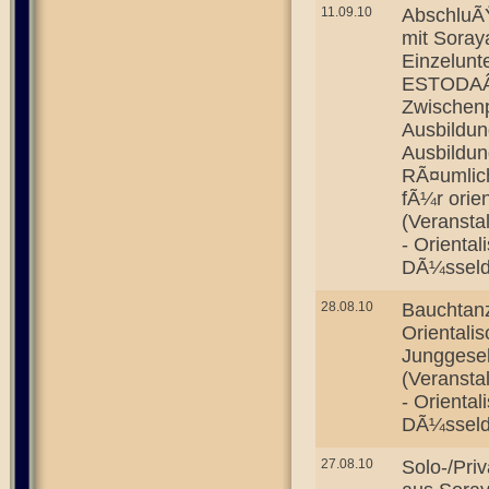
11.09.10
AbschluÃŸ
mit Soray
Einzelunte
ESTODAÂ®
Zwischen
Ausbildun
Ausbildun
RÃ¤umlich
fÃ¼r orie
(Veransta
- Orienta
DÃ¼sseld
28.08.10
Bauchtan
Orientali
Junggesel
(Veransta
- Orienta
DÃ¼sseld
27.08.10
Solo-/Pri