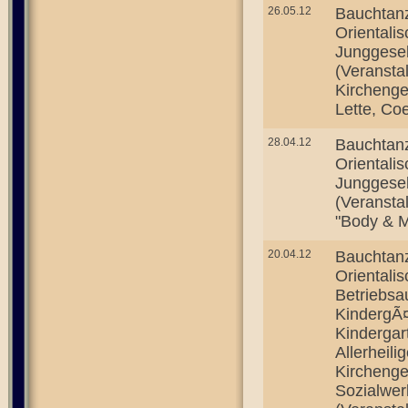
26.05.12
Bauchtan
Orientali
Junggesel
(Veransta
Kirchenge
Lette, Co
28.04.12
Bauchtan
Orientali
Junggesel
(Veransta
"Body & M
20.04.12
Bauchtan
Orientali
Betriebsa
KindergÃ¤
Kindergar
Allerheil
Kirchenge
Sozialwer